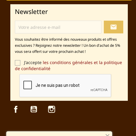
Newsletter
local_post_office
Vous souhaitez être informé des nouveaux produits et offres
exclusives ? Rejoignez notre newsletter ! Un bon d'achat de 5%
vous sera offert sur votre prochain achat !
J'accepte
les conditions générales et la politique
de confidentialité
Facebook
YouTube
Instagram
Sécurité