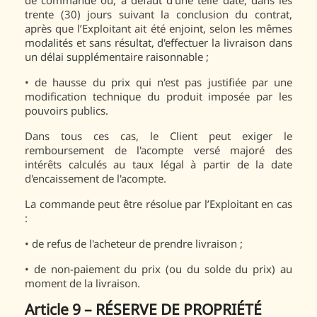
de commande ou, à défaut d'une telle date, dans les
trente (30) jours suivant la conclusion du contrat,
après que l’Exploitant ait été enjoint, selon les mêmes
modalités et sans résultat, d'effectuer la livraison dans
un délai supplémentaire raisonnable ;
•
de hausse du prix qui n'est pas justifiée par une
modification technique du produit imposée par les
pouvoirs publics.
Dans tous ces cas, le Client peut exiger le
remboursement de l'acompte versé majoré des
intérêts calculés au taux légal à partir de la date
d'encaissement de l'acompte.
La commande peut être résolue par l’Exploitant en cas
:
•
de refus de l'acheteur de prendre livraison ;
•
de non-paiement du prix (ou du solde du prix) au
moment de la livraison.
Article 9 – RÉSERVE DE PROPRIÉTÉ