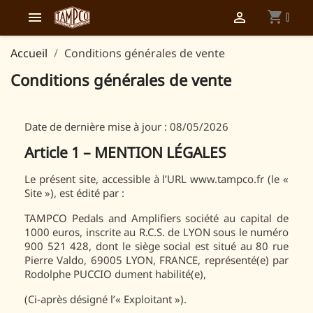
shopping_cart


0
Accueil
Conditions générales de vente
Conditions générales de vente
Date de dernière mise à jour : 08/05/2026
Article 1 – MENTION LÉGALES
Le présent site, accessible à l’URL www.tampco.fr (le «
Site »), est édité par :
TAMPCO Pedals and Amplifiers société au capital de
1000 euros, inscrite au R.C.S. de LYON sous le numéro
900 521 428, dont le siège social est situé au 80 rue
Pierre Valdo, 69005 LYON, FRANCE, représenté(e) par
Rodolphe PUCCIO dument habilité(e),
(Ci-après désigné l’« Exploitant »).