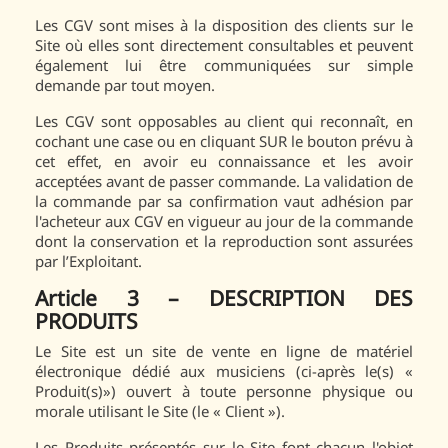
Les CGV sont mises à la disposition des clients sur le
Site où elles sont directement consultables et peuvent
également lui être communiquées sur simple
demande par tout moyen.
Les CGV sont opposables au client qui reconnaît, en
cochant une case ou en cliquant SUR le bouton prévu à
cet effet, en avoir eu connaissance et les avoir
acceptées avant de passer commande. La validation de
la commande par sa confirmation vaut adhésion par
l'acheteur aux CGV en vigueur au jour de la commande
dont la conservation et la reproduction sont assurées
par l’Exploitant.
Article 3 – DESCRIPTION DES
PRODUITS
Le Site est un site de vente en ligne de matériel
électronique dédié aux musiciens (ci-après le(s) «
Produit(s)») ouvert à toute personne physique ou
morale utilisant le Site (le « Client »).
Les Produits présentés sur le Site font chacun l'objet