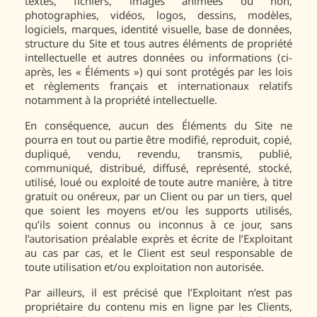
textes, fichiers, images animées ou non,
photographies, vidéos, logos, dessins, modèles,
logiciels, marques, identité visuelle, base de données,
structure du Site et tous autres éléments de propriété
intellectuelle et autres données ou informations (ci-
après, les « Éléments ») qui sont protégés par les lois
et règlements français et internationaux relatifs
notamment à la propriété intellectuelle.
En conséquence, aucun des Éléments du Site ne
pourra en tout ou partie être modifié, reproduit, copié,
dupliqué, vendu, revendu, transmis, publié,
communiqué, distribué, diffusé, représenté, stocké,
utilisé, loué ou exploité de toute autre manière, à titre
gratuit ou onéreux, par un Client ou par un tiers, quel
que soient les moyens et/ou les supports utilisés,
qu’ils soient connus ou inconnus à ce jour, sans
l’autorisation préalable exprès et écrite de l’Exploitant
au cas par cas, et le Client est seul responsable de
toute utilisation et/ou exploitation non autorisée.
Par ailleurs, il est précisé que l’Exploitant n’est pas
propriétaire du contenu mis en ligne par les Clients,