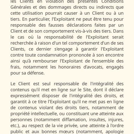
les Clients en violation des présentes Conditions
Générales et des dommages directs ou indirects que
cette utilisation pourrait causer à un Client ou à un
tiers. En particulier, l’Exploitant ne peut être tenu pour
responsable des fausses déclarations faites par un
Client et de son comportement vis-à-vis des tiers. Dans
le cas où la responsabilité de l’Exploitant serait
recherchée à raison d'un tel comportement d’un de ses
Clients, ce dernier s'engage à garantir l’Exploitant
contre toute condamnation prononcée à son encontre
ainsi qu’à rembourser l’Exploitant de l’ensemble des
frais, notamment les honoraires d’avocats, engagés
pour sa défense.
Le Client est seul responsable de l'intégralité des
contenus qu'il met en ligne sur le Site, dont il déclare
expressément disposer de l'intégralité des droits, et
garantit à ce titre l’Exploitant qu'il ne met pas en ligne
de contenus violant des droits tiers, notamment de
propriété intellectuelle, ou constituant une atteinte aux
personnes (notamment diffamation, insultes, injures,
etc.), au respect de la vie privée, une atteinte à l'ordre
public et aux bonnes mœurs (notamment, apologie