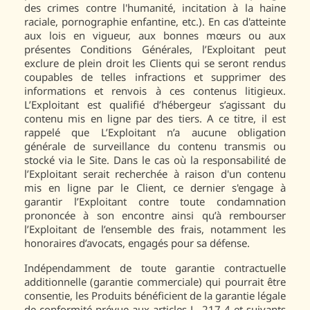
des crimes contre l'humanité, incitation à la haine
raciale, pornographie enfantine, etc.). En cas d'atteinte
aux lois en vigueur, aux bonnes mœurs ou aux
présentes Conditions Générales, l’Exploitant peut
exclure de plein droit les Clients qui se seront rendus
coupables de telles infractions et supprimer des
informations et renvois à ces contenus litigieux.
L’Exploitant est qualifié d’hébergeur s’agissant du
contenu mis en ligne par des tiers. A ce titre, il est
rappelé que L’Exploitant n’a aucune obligation
générale de surveillance du contenu transmis ou
stocké via le Site. Dans le cas où la responsabilité de
l’Exploitant serait recherchée à raison d'un contenu
mis en ligne par le Client, ce dernier s'engage à
garantir l’Exploitant contre toute condamnation
prononcée à son encontre ainsi qu’à rembourser
l’Exploitant de l’ensemble des frais, notamment les
honoraires d’avocats, engagés pour sa défense.
Indépendamment de toute garantie contractuelle
additionnelle (garantie commerciale) qui pourrait être
consentie, les Produits bénéficient de la garantie légale
de conformité prévue aux articles L. 217-4 et suivants