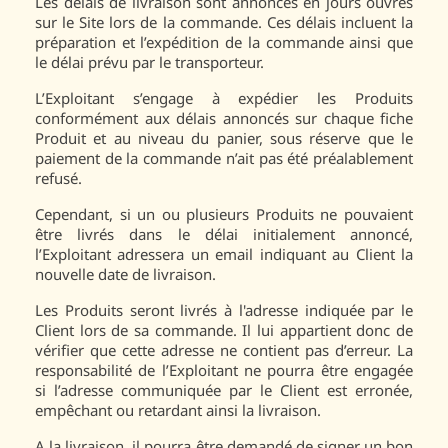
Les délais de livraison sont annoncés en jours ouvrés
sur le Site lors de la commande. Ces délais incluent la
préparation et l’expédition de la commande ainsi que
le délai prévu par le transporteur.
L’Exploitant s’engage à expédier les Produits
conformément aux délais annoncés sur chaque fiche
Produit et au niveau du panier, sous réserve que le
paiement de la commande n’ait pas été préalablement
refusé.
Cependant, si un ou plusieurs Produits ne pouvaient
être livrés dans le délai initialement annoncé,
l’Exploitant adressera un email indiquant au Client la
nouvelle date de livraison.
Les Produits seront livrés à l'adresse indiquée par le
Client lors de sa commande. Il lui appartient donc de
vérifier que cette adresse ne contient pas d’erreur. La
responsabilité de l’Exploitant ne pourra être engagée
si l’adresse communiquée par le Client est erronée,
empêchant ou retardant ainsi la livraison.
A la livraison, il pourra être demandé de signer un bon