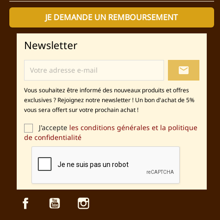
JE DEMANDE UN REMBOURSEMENT
Newsletter
local_post_office
Vous souhaitez être informé des nouveaux produits et offres
exclusives ? Rejoignez notre newsletter ! Un bon d'achat de 5%
vous sera offert sur votre prochain achat !
J'accepte
les conditions générales et la politique
de confidentialité
Facebook
YouTube
Instagram