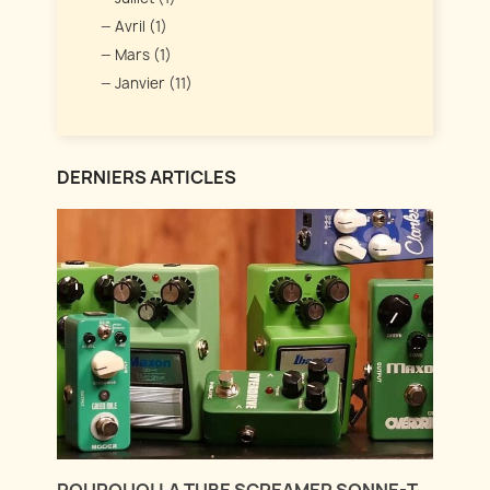
Avril (1)
Mars (1)
Janvier (11)
DERNIERS ARTICLES
POURQUOI LA TUBE SCREAMER SONNE-T-