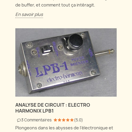
de buffer, et comment tout ça intéragit.
En savoir plus
ANALYSE DE CIRCUIT : ELECTRO
HARMONIX LPB1
3
Commentaires
(
5.0
)
Plongeons dans les abysses de l'électronique et