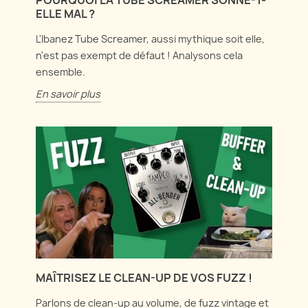
ELLE MAL ?
L'Ibanez Tube Screamer, aussi mythique soit elle,
n'est pas exempt de défaut ! Analysons cela
ensemble.
En savoir plus
MAÎTRISEZ LE CLEAN-UP DE VOS FUZZ !
Parlons de clean-up au volume, de fuzz vintage et