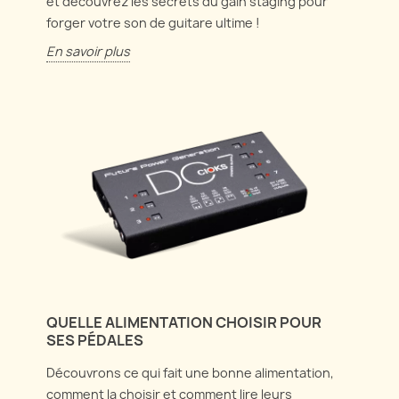
et découvrez les secrets du gain staging pour
forger votre son de guitare ultime !
En savoir plus
QUELLE ALIMENTATION CHOISIR POUR
SES PÉDALES
Découvrons ce qui fait une bonne alimentation,
comment la choisir et comment lire leurs