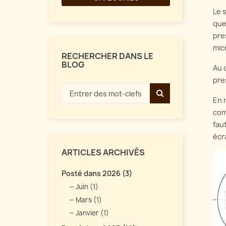
Le 
que
pre
mic
RECHERCHER DANS LE
BLOG
Au 
pre
En 
com
fau
écr
ARTICLES ARCHIVÉS
Posté dans 2026 (3)
Juin (1)
Mars (1)
Janvier (1)