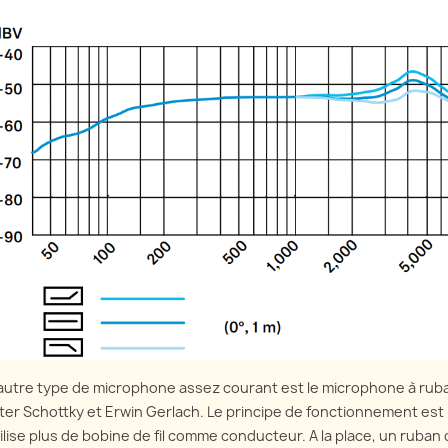
autre type de microphone assez courant est le microphone à rub
ter Schottky et Erwin Gerlach. Le principe de fonctionnement es
tilise plus de bobine de fil comme conducteur. A la place, un ruba