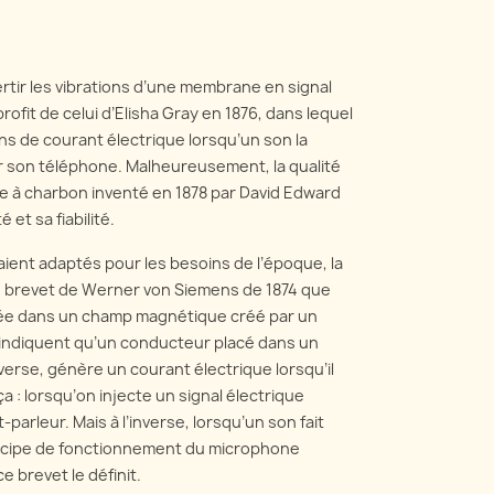
rtir les vibrations d’une membrane en signal
ofit de celui d’Elisha Gray en 1876, dans lequel
ns de courant électrique lorsqu’un son la
ur son téléphone. Malheureusement, la qualité
ne à charbon inventé en 1878 par David Edward
et sa fiabilité.
aient adaptés pour les besoins de l’époque, la
 un brevet de Werner von Siemens de 1874 que
ngée dans un champ magnétique créé par un
e indiquent qu’un conducteur placé dans un
verse, génère un courant électrique lorsqu’il
 : lorsqu’on injecte un signal électrique
parleur. Mais à l’inverse, lorsqu’un son fait
principe de fonctionnement du microphone
 brevet le définit.