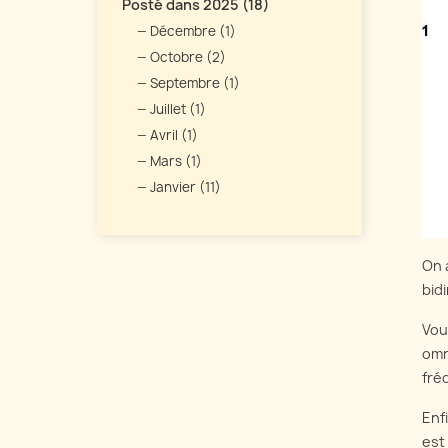
Posté dans 2025 (18)
Décembre (1)
Octobre (2)
Septembre (1)
Juillet (1)
Avril (1)
Mars (1)
Janvier (11)
On 
bidi
Vou
omn
fré
Enf
est