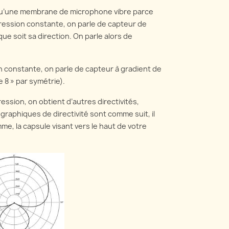
Lorsqu’une membrane de microphone vibre parce
 pression constante, on parle de capteur de
ue soit sa direction. On parle alors de
on constante, on parle de capteur à gradient de
e 8 » par symétrie).
ssion, on obtient d’autres directivités,
graphiques de directivité sont comme suit, il
me, la capsule visant vers le haut de votre