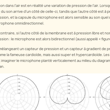
son dans l’air est en réalité une variation de pression de l’air. 
 du son arrive d’un côté de celle-ci, tandis que l’autre côté est à
ssion, et la capsule du microphone est alors sensible au son quel q
rophone omnidirectionnel.
contraire, si l’autre côté de la membrane est à pression libre et n
ssion : le microphone est alors bidirectionnel (aussi appelé « figur
mélangeant un capteur de pression et un capteur à gradient de pre
me la fameuse cardioïde, mais aussi super et hypercardioïde. Les 
t imaginer le microphone planté verticalement au milieu du diagram
an.