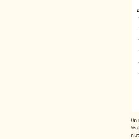
Un 
Wal
n’u