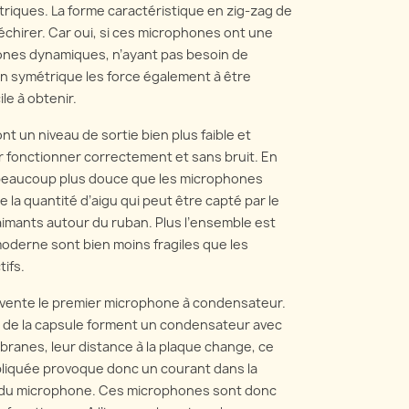
triques. La forme caractéristique en zig-zag de
déchirer. Car oui, si ces microphones ont une
ones dynamiques, n’ayant pas besoin de
ion symétrique les force également à être
le à obtenir.
nt un niveau de sortie bien plus faible et
r fonctionner correctement et sans bruit. En
st beaucoup plus douce que les microphones
la quantité d’aigu qui peut être capté par le
imants autour du ruban. Plus l’ensemble est
 moderne sont bien moins fragiles que les
tifs.
vente le premier microphone à condensateur.
s de la capsule forment un condensateur avec
branes, leur distance à la plaque change, ce
appliquée provoque donc un courant dans la
rps du microphone. Ces microphones sont donc