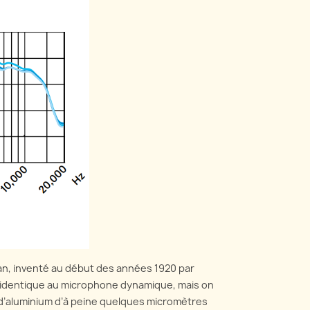
an, inventé au début des années 1920 par
t identique au microphone dynamique, mais on
n d’aluminium d’à peine quelques micromètres