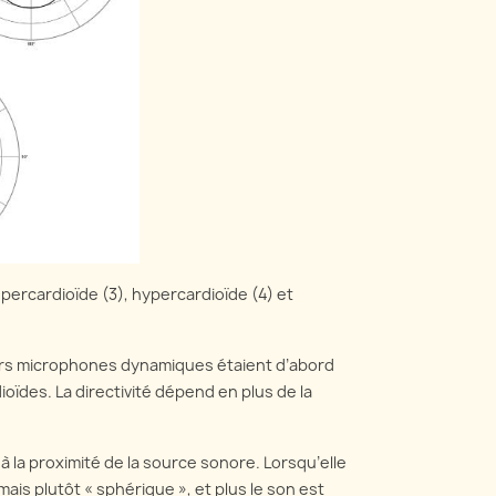
supercardioïde (3), hypercardioïde (4) et
iers microphones dynamiques étaient d’abord
oïdes. La directivité dépend en plus de la
à la proximité de la source sonore. Lorsqu’elle
 mais plutôt « sphérique », et plus le son est