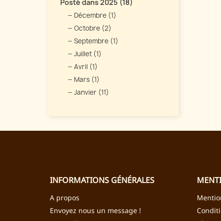
Posté dans 2025 (18)
Décembre (1)
Octobre (2)
Septembre (1)
Juillet (1)
Avril (1)
Mars (1)
Janvier (11)
INFORMATIONS GÉNÉRALES
MENTI
A propos
Mentio
Envoyez nous un message !
Condit