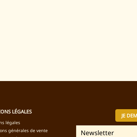
ONS LÉGALES
JE DE
ns légales
ions générales de vente
Newsletter