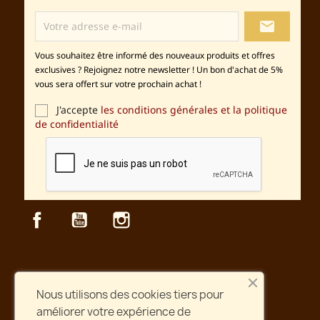
local_post_office
Vous souhaitez être informé des nouveaux produits et offres
exclusives ? Rejoignez notre newsletter ! Un bon d'achat de 5%
vous sera offert sur votre prochain achat !
J'accepte
les conditions générales et la politique
de confidentialité
Facebook
YouTube
Instagram
Sécurité
Nous utilisons des cookies tiers pour
Paiement et site web sécurisés
améliorer votre expérience de