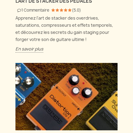
L'ART DE STACKER DES PÉDALES
1
Commentaire
(
5.0
)
Apprenez l'art de stacker des overdrives,
saturations, compresseurs et effets temporels,
et découvrez les secrets du gain staging pour
forger votre son de guitare ultime !
En savoir plus