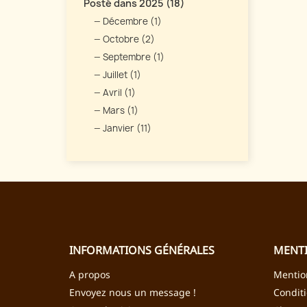
Posté dans 2025 (18)
Décembre (1)
Octobre (2)
Septembre (1)
Juillet (1)
Avril (1)
Mars (1)
Janvier (11)
INFORMATIONS GÉNÉRALES
MENTI
A propos
Mentio
Envoyez nous un message !
Condit