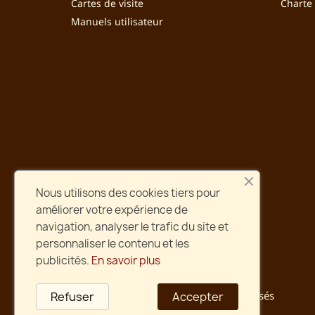
Cartes de visite
Charte
Manuels utilisateur
Nous utilisons des cookies tiers pour
améliorer votre expérience de
navigation, analyser le trafic du site et
personnaliser le contenu et les
publicités.
En savoir plus
Sécurité
Paiement et site web sécurisés
Refuser
Accepter