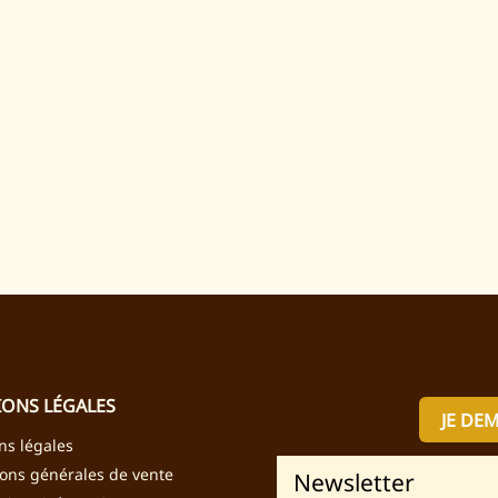
ONS LÉGALES
JE DE
ns légales
ions générales de vente
Newsletter