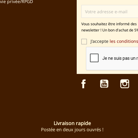
 vie privée/RPGD
Vous souhaitez être informé des 
newsletter ! Un bon d'achat de 5%
J'accepte
les conditions
Facebook
YouTube
In
Livraison rapide
Postée en deux jours ouvrés !