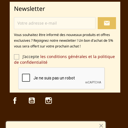
Newsletter
local_post_office
Vous souhaitez être informé des nouveaux produits et offres
exclusives ? Rejoignez notre newsletter ! Un bon d'achat de 5%
vous sera offert sur votre prochain achat !
J'accepte
les conditions générales et la politique
de confidentialité
Facebook
YouTube
Instagram
Sécurité