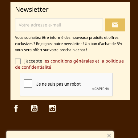
Newsletter
local_post_office
Vous souhaitez être informé des nouveaux produits et offres
exclusives ? Rejoignez notre newsletter ! Un bon d'achat de 5%
vous sera offert sur votre prochain achat !
J'accepte
les conditions générales et la politique
de confidentialité
Facebook
YouTube
Instagram
Sécurité