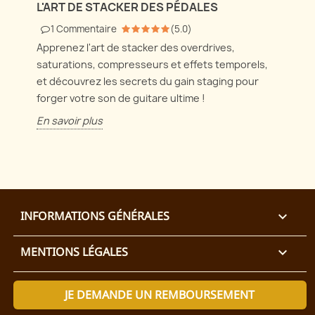
L'ART DE STACKER DES PÉDALES
1
Commentaire
(
5.0
)
Apprenez l'art de stacker des overdrives,
saturations, compresseurs et effets temporels,
et découvrez les secrets du gain staging pour
forger votre son de guitare ultime !
En savoir plus
INFORMATIONS GÉNÉRALES

MENTIONS LÉGALES

JE DEMANDE UN REMBOURSEMENT