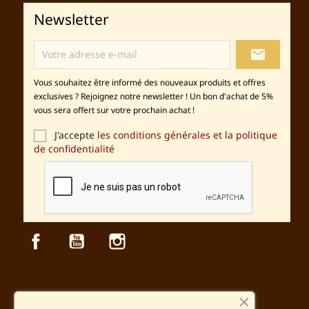
Newsletter
local_post_office
Vous souhaitez être informé des nouveaux produits et offres
exclusives ? Rejoignez notre newsletter ! Un bon d'achat de 5%
vous sera offert sur votre prochain achat !
J'accepte
les conditions générales et la politique
de confidentialité
Facebook
YouTube
Instagram
Sécurité