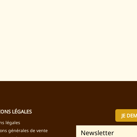
ONS LÉGALES
JE DE
ns légales
ions générales de vente
Newsletter