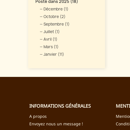
Posté dans 2025 (18)
Décembre (1)
Octobre (2)
Septembre (1)
Juillet (1)
Avril (1)
Mars (1)
Janvier (11)
INFORMATIONS GÉNÉRALES
MENTI
A propos
Mentio
Envoyez nous un message !
Condit