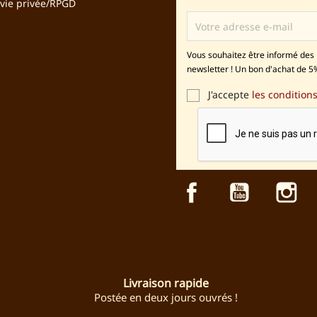
 vie privée/RPGD
Vous souhaitez être informé des 
newsletter ! Un bon d'achat de 5%
J'accepte
les conditions
Facebook
YouTube
In
Livraison rapide
Postée en deux jours ouvrés !