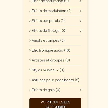
Effet de saturation (9)
Effets de modulation (2)
Effets temporels (1)
Effets de filtrage (0)
Amplis et lampes (3)
Electronique audio (10)
Artistes et groupes (0)
Styles musicaux (0)
Astuces pour pedalboard (5)
Effets de gain (0)
VOIR TOUTES LES
CATÉGORIES