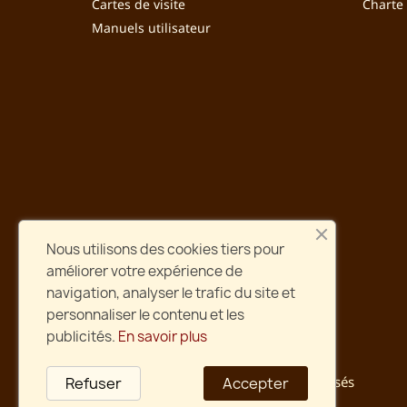
Cartes de visite
Charte
Manuels utilisateur
Nous utilisons des cookies tiers pour
améliorer votre expérience de
navigation, analyser le trafic du site et
personnaliser le contenu et les
publicités.
En savoir plus
Sécurité
Paiement et site web sécurisés
Refuser
Accepter