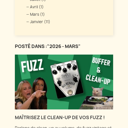
Avril (1)
Mars (1)
Janvier (11)
POSTÉ DANS :"2026 - MARS"
MAÎTRISEZ LE CLEAN-UP DE VOS FUZZ !
Parlons de clean-up au volume, de fuzz vintage et