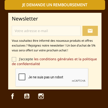
JE DEMANDE UN REMBOURSEMENT
Newsletter
local_post_office
Vous souhaitez être informé des nouveaux produits et offres
exclusives ? Rejoignez notre newsletter ! Un bon d'achat de 5%
vous sera offert sur votre prochain achat !
J'accepte
les conditions générales et la politique
de confidentialité
Facebook
YouTube
Instagram