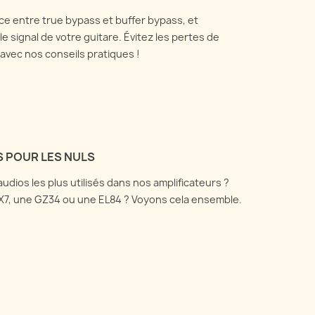
ce entre true bypass et buffer bypass, et
e signal de votre guitare. Évitez les pertes de
avec nos conseils pratiques !
S POUR LES NULS
udios les plus utilisés dans nos amplificateurs ?
X7, une GZ34 ou une EL84 ? Voyons cela ensemble.