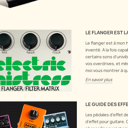
LE FLANGER EST 
Le flanger est à mon h
inventé. A la fois ca
certains sons d'univib
vos overdrives, et mêm
moi vous montrer à qu
En savoir plus
LE GUIDE DES EF
Les pédales d'effet de
d'effet pour guitare. 