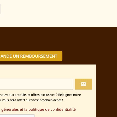
MANDE UN REMBOURSEMENT
local_post_office
nouveaux produits et offres exclusives ? Rejoignez notre
 vous sera offert sur votre prochain achat !
 générales et la politique de confidentialité