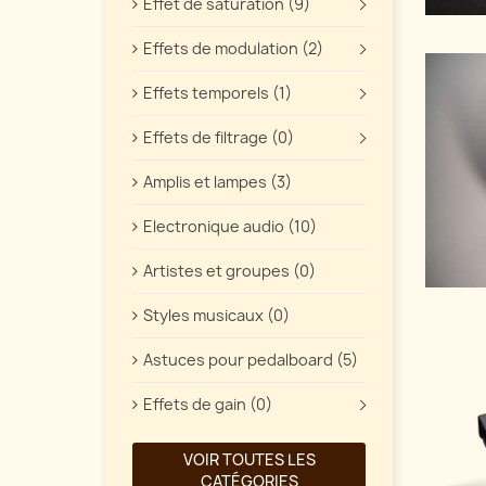
Effet de saturation (9)
Effets de modulation (2)
Effets temporels (1)
Effets de filtrage (0)
Amplis et lampes (3)
Electronique audio (10)
Artistes et groupes (0)
Styles musicaux (0)
Astuces pour pedalboard (5)
Effets de gain (0)
VOIR TOUTES LES
CATÉGORIES