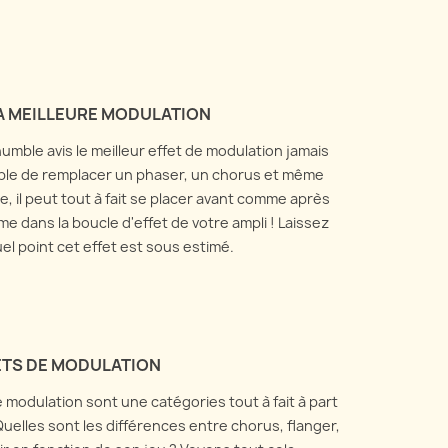
LA MEILLEURE MODULATION
umble avis le meilleur effet de modulation jamais
pable de remplacer un phaser, un chorus et même
e, il peut tout à fait se placer avant comme après
e dans la boucle d'effet de votre ampli ! Laissez
el point cet effet est sous estimé.
FETS DE MODULATION
 modulation sont une catégories tout à fait à part
Quelles sont les différences entre chorus, flanger,