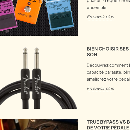
phaser ? Lequel chois
ensemble.
En savoir plus
BIEN CHOISIR SES
SON
Découvrez comment le
capacité parasite, bli
améliorez votre pedal
En savoir plus
TRUE BYPASS VS 
DE VOTRE PÉDALE 