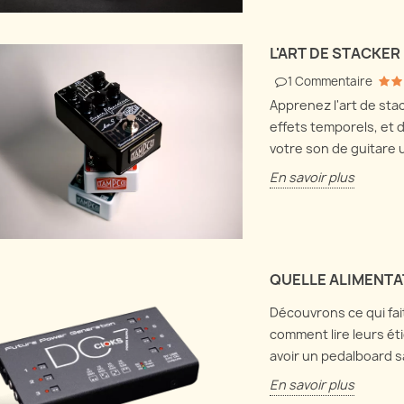
L'ART DE STACKER
1
Commentaire
Apprenez l'art de sta
effets temporels, et 
votre son de guitare u
En savoir plus
QUELLE ALIMENTA
Découvrons ce qui fai
comment lire leurs éti
avoir un pedalboard sa
En savoir plus