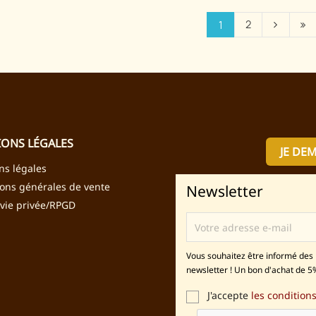
2
1
ONS LÉGALES
JE DE
ns légales
ions générales de vente
Newsletter
 vie privée/RPGD
Vous souhaitez être informé des 
newsletter ! Un bon d'achat de 5%
J'accepte
les conditions