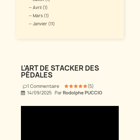
Avril (1)
Mars (1)
Janvier (11)
L'ART DE STACKER DES
PÉDALES
1
Commentaire
(5)
14/09/2025
Par
Rodolphe PUCCIO