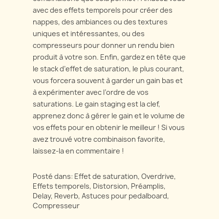
avec des effets temporels pour créer des
nappes, des ambiances ou des textures
uniques et intéressantes, ou des
compresseurs pour donner un rendu bien
produit à votre son. Enfin, gardez en tête que
le stack d’effet de saturation, le plus courant,
vous forcera souvent à garder un gain bas et
à expérimenter avec l’ordre de vos
saturations. Le gain staging est la clef,
apprenez donc à gérer le gain et le volume de
vos effets pour en obtenir le meilleur ! Si vous
avez trouvé votre combinaison favorite,
laissez-la en commentaire !
Posté dans:
Effet de saturation
,
Overdrive
,
Effets temporels
,
Distorsion
,
Préamplis
,
Delay
,
Reverb
,
Astuces pour pedalboard
,
Compresseur