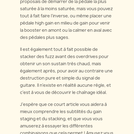
proposais de démarrer de la pédale la plus
saturée à la moins saturée, mais vous pouvez
tout à fait faire l’inverse, ou même placer une
pédale high gain en milieu de gain pour venir
la booster en amont ou la calmer en aval avec
des pédales plus sages.
Il est également tout à fait possible de
stacker des fuzz avant des overdrives pour
obtenir un son sustain très chaud, mais
également après, pour avoir au contraire une
destruction pure et simple du signal de
guitare. Il n’existe en réalité aucune règle, et
c’est à vous de découvrir le chaînage idéal.
J’espère que ce court article vous aidera à
mieux comprendre les subtilités du gain
staging et du stacking, et que vous vous
amuserez à essayer les différentes
combinaisons que cela permet ! Amusez vous