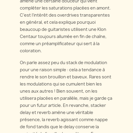
amène une certaine douceur qui vient
compléter les saturations placées en amont.
C’est l’intérêt des overdrives transparentes
en général, et cela explique pourquoi
beaucoup de guitaristes utilisent une Klon
Centaur toujours allumée en fin de chaîne,
comme un préamplificateur qui sert à la
coloration.
On parle assez peu du stack de modulation
pour une raison simple : cela a tendance à
rendre le son brouillon et baveux. Rares sont
les modulations qui se cumulent bien les
unes aux autres ! Bien souvent, on les
utilisera placées en parallèle, mais je garde ça
pour un futur article. En revanche, stacker
delay et reverb amène une véritable
présence, la reverb agissant comme nappe
de fond tandis que le delay conserve la