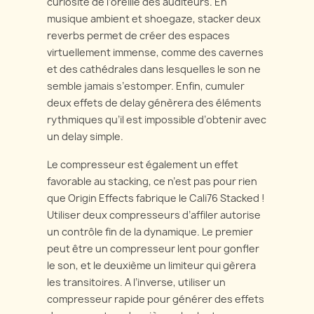
curiosité de l’oreille des auditeurs. En
musique ambient et shoegaze, stacker deux
reverbs permet de créer des espaces
virtuellement immense, comme des cavernes
et des cathédrales dans lesquelles le son ne
semble jamais s’estomper. Enfin, cumuler
deux effets de delay génèrera des éléments
rythmiques qu’il est impossible d’obtenir avec
un delay simple.
Le compresseur est également un effet
favorable au stacking, ce n’est pas pour rien
que Origin Effects fabrique le Cali76 Stacked !
Utiliser deux compresseurs d’affiler autorise
un contrôle fin de la dynamique. Le premier
peut être un compresseur lent pour gonfler
le son, et le deuxième un limiteur qui gèrera
les transitoires. A l’inverse, utiliser un
compresseur rapide pour générer des effets