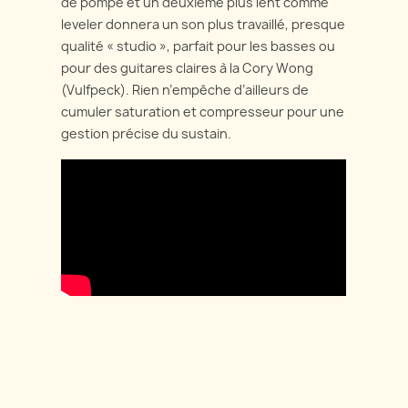
de pompe et un deuxième plus lent comme
leveler donnera un son plus travaillé, presque
qualité « studio », parfait pour les basses ou
pour des guitares claires à la Cory Wong
(Vulfpeck). Rien n’empêche d’ailleurs de
cumuler saturation et compresseur pour une
gestion précise du sustain.