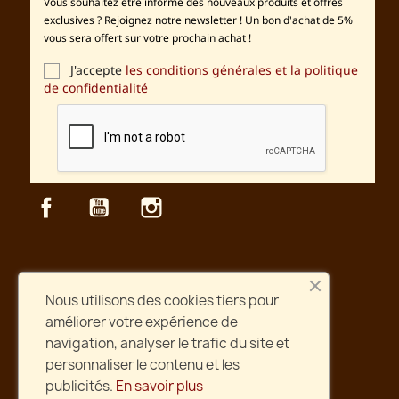
Vous souhaitez être informé des nouveaux produits et offres
exclusives ? Rejoignez notre newsletter ! Un bon d'achat de 5%
vous sera offert sur votre prochain achat !
J'accepte
les conditions générales et la politique
de confidentialité
Facebook
YouTube
Instagram
Sécurité
Nous utilisons des cookies tiers pour
Paiement et site web sécurisés
améliorer votre expérience de
navigation, analyser le trafic du site et
Livraison rapide
personnaliser le contenu et les
Postée en deux jours ouvrés !
publicités.
En savoir plus