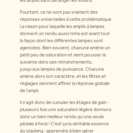
les amplis sans déranger les voisins.
Pourtant, ce ne sont pas vraiment des
réponses universelles à cette problématique.
La raison pour laquelle les amplis à lampes
donnent un rendu aussi riche est avant tout
la façon dont les différentes lampes sont
agencées. Bien souvent, chacune amène un
petit peu de saturation et vient pousser la
suivante dans ses retranchements,
jusqu’aux lampes de puissance. Chacune
amène alors son caractère, et les filtres et
réglages viennent affiner la réponse globale
de l’ampli.
Il s’agit donc de cumuler les étages de gain :
plusieurs fois une saturation légère donnera
donc un bien meilleur rendu qu’une seule
pédale à fond ! C’est ça la véritable essence
du stacking : apprendre à bien gérer