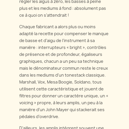
régler les aigus à zéro, les basses à peine
plus et les mediums à fond : absolument pas
ce à quoi on s’attendrait !
Chaque fabricant a alors plus ou moins
adapté la recette pour compenser le manque
de basse et d’aigu de l’instrument à sa
manière : interrupteurs « bright », contrôles
de présence et de profondeur, égaliseurs
graphiques, chacun a un peu sa technique
mais le dénominateur commun reste le creux
dans les mediums d’un tonestack classique.
Marshall, Vox, Mesa Boogie, Soldano, tous
utilisent cette caractéristique et jouent de
filtres pour donner un caractère unique, un «
voicing » propre, à leurs amplis, un peu à la
manière d’un John Mayer qui stackerait ses
pédales d’overdrive.
D’ailleurs, les amplis intègrent souvent une