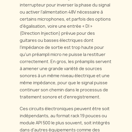
interrupteur pour inverser la phase du signal
ou activer l’alimentation 48V nécessaire à
certains microphones, et parfois des options
d’égalisation, voire une entrée « DI »
(Direction Injection) prévue pour des
guitares ou basses électriques dont
l’impédance de sortie est trop haute pour
qu’un préampli micro ne puisse la restituer
correctement. En gros, les préamplis servent
à amener une grande variété de sources
sonores à un même niveau électrique et une
même impédance, pour que le signal puisse
continuer son chemin dans le processus de
traitement sonore et d’enregistrement.
Ces circuits électroniques peuvent être soit
indépendants, au format rack 19 pouces ou
module API 500 le plus souvent, soit intégrés
dans d’autres équipements comme des