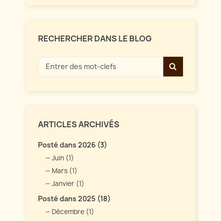
RECHERCHER DANS LE BLOG
ARTICLES ARCHIVÉS
Posté dans 2026 (3)
Juin (1)
Mars (1)
Janvier (1)
Posté dans 2025 (18)
Décembre (1)