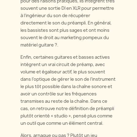
pour des raisons pratiques, ils intègrent très
souvent une sortie DI en XLR pour permettre
à l’ingénieur du son de récupérer
directement le son du préampli. En général,
les bassistes sont plus sages et ont moins
souvent le droit au marketing pompeux du
matériel guitare ?.
Enfin, certaines guitares et basses actives
intègrent un vrai circuit de préamp, avec
volume et égaliseur actif, le plus souvent
dans l’optique de gérer le son de l’instrument
le plus tôt possible dans la chaîne sonore et
avoir un contrôle sur les fréquences
transmises au reste de la chaîne. Dans ce
cas, on retrouve notre définition de préampli
plutôt orienté « studio », pensé plus comme
un outil que comme un élément central.
Alors, arnaque ou pas ? Plutôt un jeu