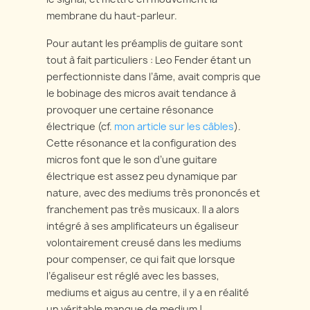
membrane du haut-parleur.
Pour autant les préamplis de guitare sont
tout à fait particuliers : Leo Fender étant un
perfectionniste dans l’âme, avait compris que
le bobinage des micros avait tendance à
provoquer une certaine résonance
électrique (cf.
mon article sur les câbles
).
Cette résonance et la configuration des
micros font que le son d’une guitare
électrique est assez peu dynamique par
nature, avec des mediums très prononcés et
franchement pas très musicaux. Il a alors
intégré à ses amplificateurs un égaliseur
volontairement creusé dans les mediums
pour compenser, ce qui fait que lorsque
l’égaliseur est réglé avec les basses,
mediums et aigus au centre, il y a en réalité
un véritable manque de medium !