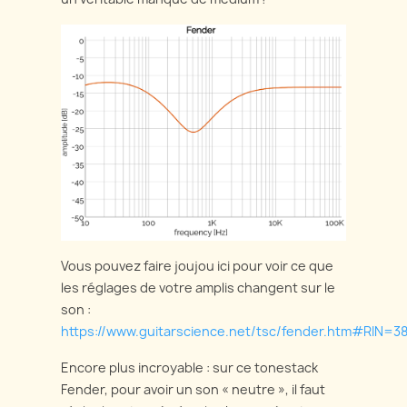
Vous pouvez faire joujou ici pour voir ce que
les réglages de votre amplis changent sur le
son :
https://www.guitarscience.net/tsc/fender.htm#
Encore plus incroyable : sur ce tonestack
Fender, pour avoir un son « neutre », il faut