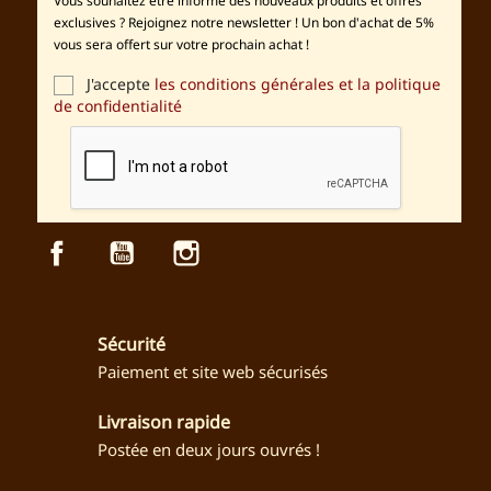
Vous souhaitez être informé des nouveaux produits et offres
exclusives ? Rejoignez notre newsletter ! Un bon d'achat de 5%
vous sera offert sur votre prochain achat !
J'accepte
les conditions générales et la politique
de confidentialité
Facebook
YouTube
Instagram
Sécurité
Paiement et site web sécurisés
Livraison rapide
Postée en deux jours ouvrés !