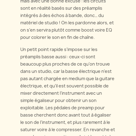
mais avec une bonne excuse : les circuits
sont en réalité basés sur des préamplis
intégrés à des échos à bande, donc… du
matériel de studio ! On les pardonne alors, et
on s’en servira plutôt comme boost voire EQ
pour colorer le son en fin de chaîne.
Un petit point rapide s’impose sur les
préamplis basse aussi : ceux-ci sont
beaucoup plus proches de ce qu’on trouve
dans un studio, car la basse électrique n’est
pas autant chargée en medium que la guitare
électrique, et qu’il est souvent possible de
mixer directement l’instrument avec un
simple égaliseur pour obtenir un son
exploitable. Les pédales de preamp pour
basse cherchent donc avant tout à égaliser
le son de l’instrument, et plus rarement à le
saturer voire à le compresser. En revanche et