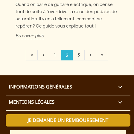
Quand on parle de guitare électrique, on pense
tout de suite à l'overdrive, la reine des pédales de
saturation. Il y en a tellement, comment se
repérer ? Ce guide vous explique tout !
En savoir plus
1
3
2
INFORMATIONS GÉNÉRALES

MENTIONS LÉGALES

JE DEMANDE UN REMBOURSEMENT