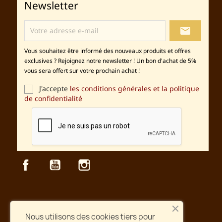
Newsletter
local_post_office
Vous souhaitez être informé des nouveaux produits et offres
exclusives ? Rejoignez notre newsletter ! Un bon d'achat de 5%
vous sera offert sur votre prochain achat !
J'accepte
les conditions générales et la politique
de confidentialité
Facebook
YouTube
Instagram
Sécurité
Nous utilisons des cookies tiers pour
Paiement et site web sécurisés