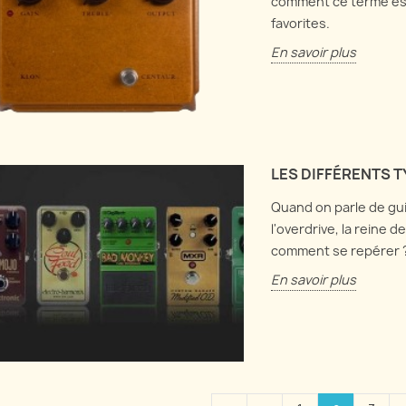
comment ce terme est 
favorites.
En savoir plus
LES DIFFÉRENTS 
Quand on parle de gui
l'overdrive, la reine d
comment se repérer ?
En savoir plus