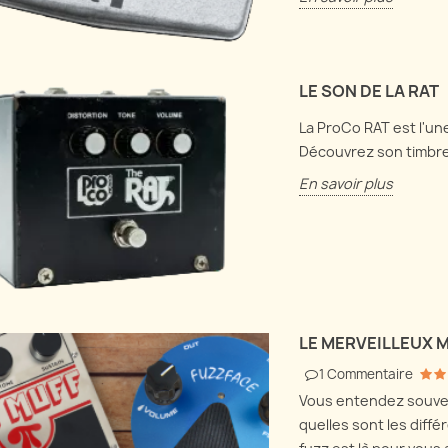
LE SON DE LA RAT
La ProCo RAT est l'un
Découvrez son timbre e
En savoir plus
LE MERVEILLEUX 
1
Commentaire
Vous entendez souven
quelles sont les diff