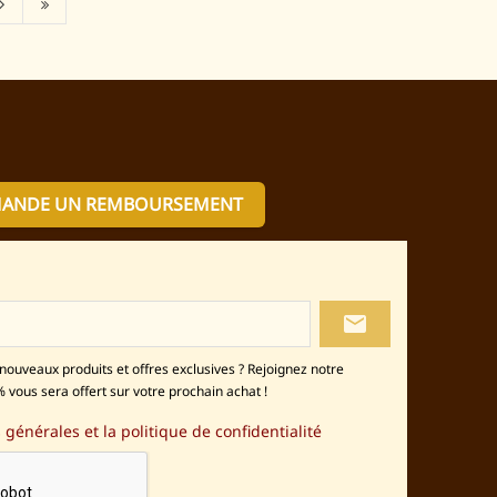
MANDE UN REMBOURSEMENT
local_post_office
nouveaux produits et offres exclusives ? Rejoignez notre
 vous sera offert sur votre prochain achat !
 générales et la politique de confidentialité