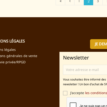
1
3
2
ONS LÉGALES
JE DE
ns légales
ions générales de vente
Newsletter
 vie privée/RPGD
Vous souhaitez être informé des 
newsletter ! Un bon d'achat de 5%
J'accepte
les conditions