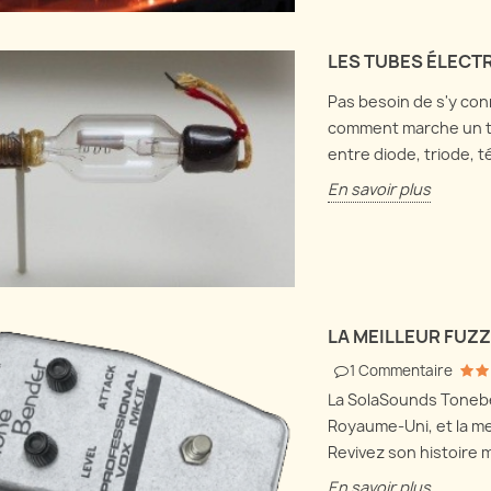
LES TUBES ÉLECT
Pas besoin de s'y con
comment marche un tu
entre diode, triode, 
En savoir plus
LA MEILLEUR FUZ
1
Commentaire
La SolaSounds Tonebe
Royaume-Uni, et la me
Revivez son histoire 
En savoir plus