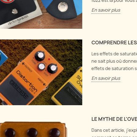
fuzz est là pour vous a
En savoir plus
COMPRENDRE LES 
Les effets de saturati
ne sait plus où donner
effets de saturation 
En savoir plus
LE MYTHE DE L'O
Dans cet article, j'ex