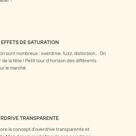
ider !
EFFETS DE SATURATION
on sont nombreux : overdrive, fuzz, distorsion... On
 de la tête ! Petit tour d'horizon des différents
sur le marché.
VERDRIVE TRANSPARENTE
plore le concept d'overdrive transparente et