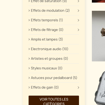
Effet de saturation (9)
Effets de modulation (2)
Effets temporels (1)
Effets de filtrage (0)
Amplis et lampes (3)
Electronique audio (10)
Artistes et groupes (0)
Styles musicaux (0)
Astuces pour pedalboard (5)
Effets de gain (0)
VOIR TOUTES LES
CATÉGORIES