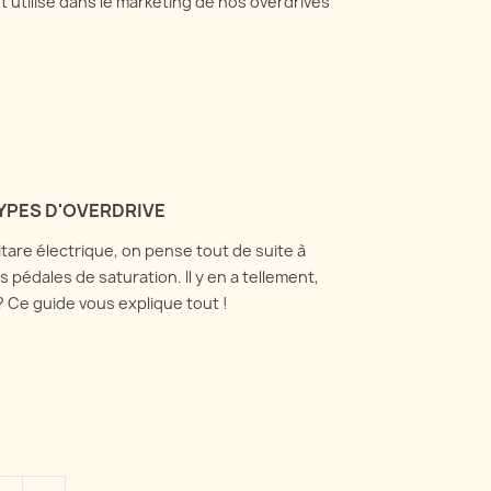
utilisé dans le marketing de nos overdrives
TYPES D'OVERDRIVE
tare électrique, on pense tout de suite à
es pédales de saturation. Il y en a tellement,
 Ce guide vous explique tout !